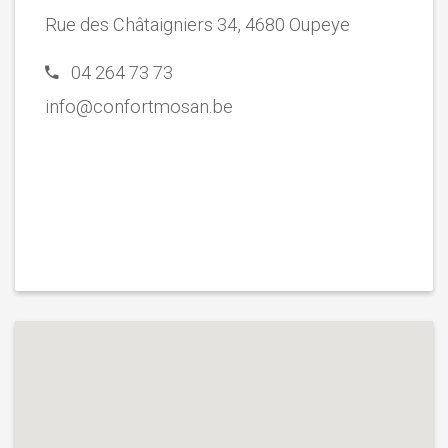
Rue des Châtaigniers 34, 4680 Oupeye
04 264 73 73
info@confortmosan.be