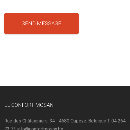
LE CONFORT MOSAN
Rue des Châtaigniers, 34 - 4680 Oupeye. Belgique T. 04 264
73 73 info@confortmosan.be