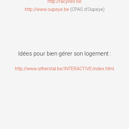
http://racynes.be
http://www.oupeye.be
(CPAS d’Oupeye)
Idées pour bien gérer son logement :
http://www.srlherstal.be/INTERACTIVE/index.html