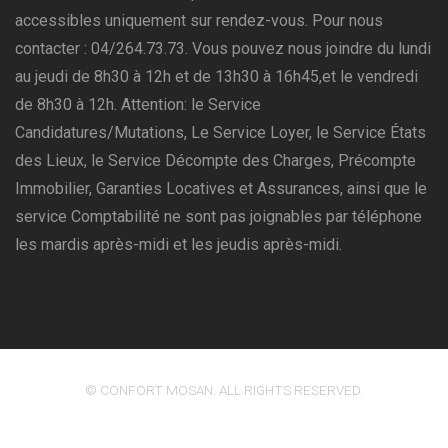
accessibles uniquement sur rendez-vous. Pour nous
contacter : 04/264.73.73. Vous pouvez nous joindre du lundi
au jeudi de 8h30 à 12h et de 13h30 à 16h45,et le vendredi
de 8h30 à 12h. Attention: le Service
Candidatures/Mutations, Le Service Loyer, le Service États
des Lieux, le Service Décompte des Charges, Précompte
Immobilier, Garanties Locatives et Assurances, ainsi que le
service Comptabilité ne sont pas joignables par téléphone
les mardis après-midi et les jeudis après-midi.
© CONFORT MOSAN. ALL RIGHTS RESERVED.