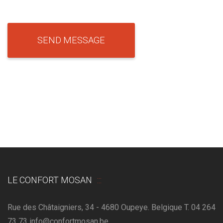
LE CONFORT MOSAN
Rue des Châtaigniers, 34 - 4680 Oupeye. Belgique T. 04 264
73 73 info@confortmosan.be