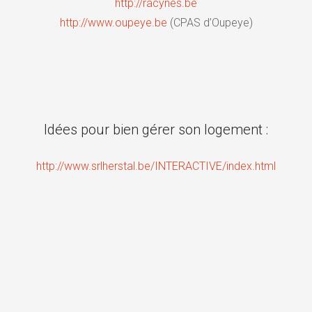
http://racynes.be
http://www.oupeye.be
(CPAS d’Oupeye)
Idées pour bien gérer son logement :
http://www.srlherstal.be/INTERACTIVE/index.html