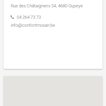
Rue des Châtaigniers 34, 4680 Oupeye
04 264 73 73
info@confortmosan.be